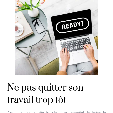
Ne pas quitter son
travail trop tôt
tester la
Avant de plonger tête baissée, il est essentiel de