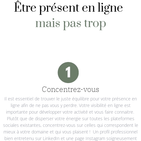
Être présent en ligne
mais pas trop
Concentrez-vous
Il est essentiel de trouver le juste équilibre pour votre présence en
ligne afin de ne pas vous y perdre. Votre visibilité en ligne est
importante pour développer votre activité et vous faire connaitre.
Plutôt que de disperser votre énergie sur toutes les plateformes
sociales existantes, concentrez-vous sur celles qui correspondent le
mieux à votre domaine et qui vous plaisent ! Un profil professionnel
bien entretenu sur LinkedIn et une page Instagram soigneusement